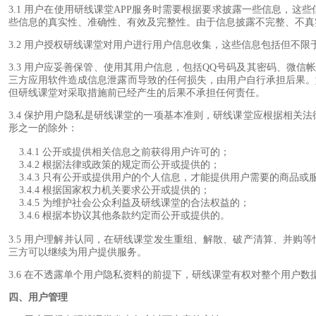
3.1 用户在使用研线课堂APP服务时需要根据要求披露一些信息，
些信息的真实性、准确性、有效及完整性。由于信息披露不完整、不真
3.2 用户授权研线课堂对用户进行用户信息收集，这些信息包括但不
3.3 用户应妥善保管、使用其用户信息，包括QQ号码及其密码、微
三方应用软件造成信息泄露而导致的任何损失，由用户自行承担后果。
但研线课堂对采取措施前已经产生的后果不承担任何责任。
3.4 保护用户隐私是研线课堂的一项基本准则，研线课堂应根据相
形之一的除外：
3.4.1 公开或提供相关信息之前获得用户许可的；
3.4.2 根据法律或政策的规定而公开或提供的；
3.4.3 只有公开或提供用户的个人信息，才能提供用户需要的商品或
3.4.4 根据国家权力机关要求公开或提供的；
3.4.5 为维护社会公众利益及研线课堂的合法权益的；
3.4.6 根据本协议其他条款约定而公开或提供的。
3.5 用户理解并认同，在研线课堂发生重组、解散、破产清算、并
三方可以继续为用户提供服务。
3.6 在不透露单个用户隐私资料的前提下，研线课堂有权对整个用户
四、用户管理