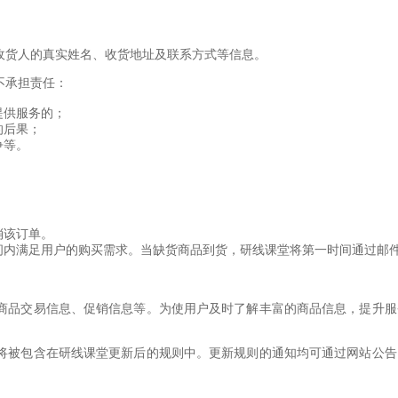
或收货人的真实姓名、收货地址及联系方式等信息。
不承担责任：
提供服务的；
的后果；
争等。
消该订单。
短时间内满足用户的购买需求。当缺货商品到货，研线课堂将第一时间通过
息、商品交易信息、促销信息等。为使用户及时了解丰富的商品信息，提升
变更将被包含在研线课堂更新后的规则中。更新规则的通知均可通过网站公