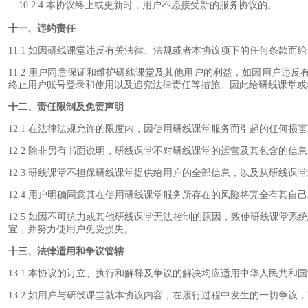
10.2.4 本协议终止或更新时，用户不愿接受新的服务协议的。
十一、违约责任
11.1 如因研线课堂违反有关法律、法规或者本协议项下的任何条款
11.2 用户同意保证和维护研线课堂及其他用户的利益，如因用户违
终止用户账号登录和使用以及追究法律责任等措施。因此给研线课堂或
十二、责任限制及免责声明
12.1 在法律法规允许的限度内，因使用研线课堂服务而引起的任何
12.2 除非另有书面说明，研线课堂不对研线课堂的运营及其包含的
12.3 研线课堂不担保研线课堂提供给用户的全部信息，以及从研线
12.4 用户明确同意其在使用研线课堂服务所存在的风险将完全有其
12.5 如因不可抗力或其他研线课堂无法控制的原因，致使研线课堂
宜，并努力使用户免受损失。
十三、法律适用和争议管辖
13.1 本协议的订立、执行和解释及争议的解决均应适用中华人民共
13.2 如用户与研线课堂就本协议内容，在履行过程中发生的一切争