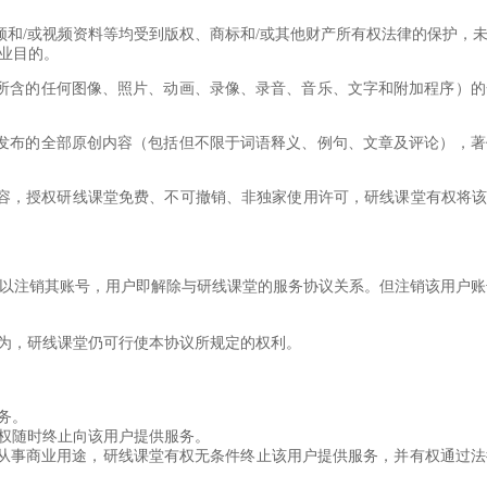
音频和/或视频资料等均受到版权、商标和/或其他财产所有权法律的保护
业目的。
件中所含的任何图像、照片、动画、录像、录音、音乐、文字和附加程序）
堂上发布的全部原创内容（包括但不限于词语释义、例句、文章及评论），
内容，授权研线课堂免费、不可撤销、非独家使用许可，研线课堂有权将
后予以注销其账号，用户即解除与研线课堂的服务协议关系。但注销该用户
的行为，研线课堂仍可行使本协议所规定的权利。
服务。
堂有权随时终止向该用户提供服务。
课堂课程从事商业用途，研线课堂有权无条件终止该用户提供服务，并有权通