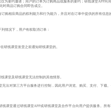
等信息仅为要约邀请；用户的订单为订购商品或服务的要约；研线课堂APP
此时商品订购合同即告成立。
具有订购相应商品的权利能力和行为能力，并且对在订单中提供的所有信息
在下列情况下，用户有权取消订单：
用户在研线课堂发货之前通知研线课堂的。
及研线课堂及研线课堂无法控制的其他情形。
线课堂无法对第三方平台服务进行控制，因此用户浏览、购买、支付、下载
，研线课堂通过研线课堂APP或研线课堂及合作平台向用户提供服务。