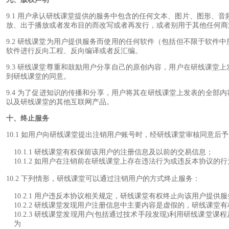
9.1 用户承认研线课堂提供的服务中包含的任何文本、图片、图形、
放、出于播放或者发布目的而改写或者再发行，或者别用于其他任何商
9.2 研线课堂为用户提供服务而使用的任何软件（包括但不限于软
软件进行反向工程、反向编译或者反汇编。
9.3 研线课堂尊重和鼓励用户分享自己的原创内容，用户在研线课
到研线课堂的同意。
9.4 为了促进知识的传播和分享，用户将其在研线课堂上发表的全部
以及研线课堂的其他互联网产品。
十、终止服务
10.1 如用户向研线课堂提出注销用户账号时，经研线课堂审核同意
10.1.1 研线课堂有权保留该用户的注册信息及以前的交易信息；
10.1.2 如用户在注销前在研线课堂上存在违法行为或违反本协议
10.2 下列情形，研线课堂可以通过注销用户的方式终止服务：
10.2.1 用户违反本协议相关规定，研线课堂有权终止向该用户提供
10.2.2 研线课堂发现用户注册信息中主要内容是虚假的，研线课
10.2.3 研线课堂发现用户(包括通过技术手段发现)利用研线
为