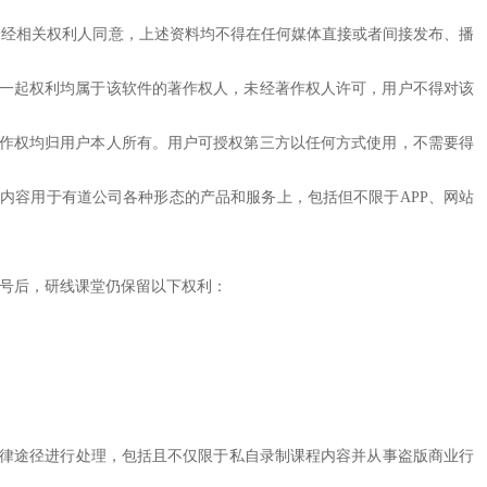
，未经相关权利人同意，上述资料均不得在任何媒体直接或者间接发布、播
的一起权利均属于该软件的著作权人，未经著作权人许可，用户不得对该
著作权均归用户本人所有。用户可授权第三方以任何方式使用，不需要得
该内容用于有道公司各种形态的产品和服务上，包括但不限于APP、网站
账号后，研线课堂仍保留以下权利：
过法律途径进行处理，包括且不仅限于私自录制课程内容并从事盗版商业行