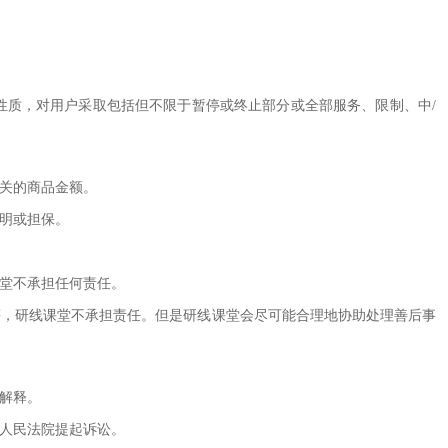
为性质，对用户采取包括但不限于暂停或终止部分或全部服务、限制、中/
有关的商品金额。
声明或担保。
课堂不承担任何责任。
录等，研线课堂不承担责任。但是研线课堂会尽可能合理地协助处理善后事
定解释。
地人民法院提起诉讼。