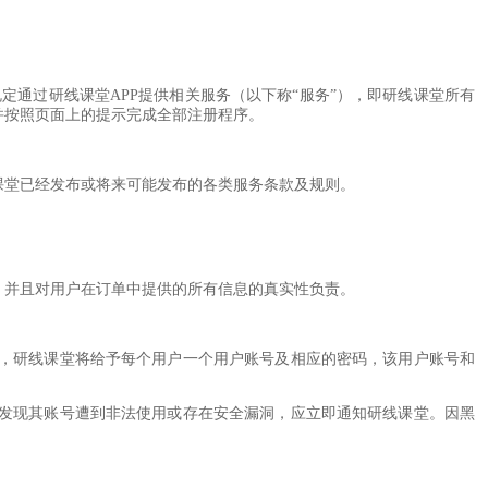
定通过研线课堂APP提供相关服务（以下称“服务”），即研线课堂所有
，并按照页面上的提示完成全部注册程序。
线课堂已经发布或将来可能发布的各类服务条款及规则。
任，并且对用户在订单中提供的所有信息的真实性负责。
功后，研线课堂将给予每个用户一个用户账号及相应的密码，该用户账号和
户如发现其账号遭到非法使用或存在安全漏洞，应立即通知研线课堂。因黑