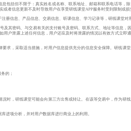
这些信息包括但不限于：真实姓名或名称、联系地址、邮箱和联系电话等
实或者信息更新不及时导致用户在享受研线课堂APP服务时受到限制或损
限于注册信息、产品信息、交易信息、听课信息、学习记录等，研线课堂对
信帐号及其密码、与交易有关的支付账号及密码、联系方式、地址等信息，
如用户泄露上述任何信息，用户还应及时将泄露的情况以有效方式立即
关法律要求，采取适当措施，对用户信息提供充分的信息安全保障。研线课
服务的；
购等情况时，研线课堂可能会向第三方出售或转让。在该等交易中，作为研
数据库进项分析，并对用户数据库进行商业上的利用。