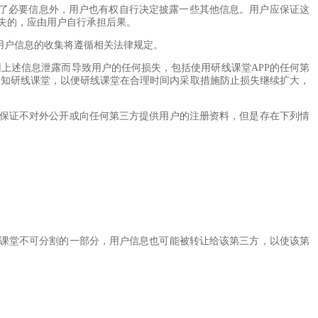
，除了必要信息外，用户也有权自行决定披露一些其他信息。用户应保证这
失的，应由用户自行承担后果。
用户信息的收集将遵循相关法律规定。
因上述信息泄露而导致用户的任何损失，包括使用研线课堂APP的任何第
通知研线课堂，以便研线课堂在合理时间内采取措施防止损失继续扩大，
堂保证不对外公开或向任何第三方提供用户的注册资料，但是存在下列情
线课堂不可分割的一部分，用户信息也可能被转让给该第三方，以使该第