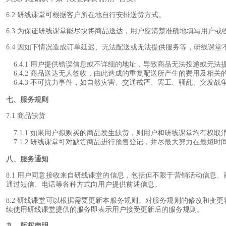
6.2 研线课堂可根据客户所在地自行安排送货方式。
6.3 为保证研线课堂能尽快将商品送达，用户应清楚准确地填写用户
6.4 因如下情况造成订单延迟、无法配送或无法提供服务等，研线课堂
6.4.1 用户提供错误信息或不详细的地址，导致商品无法投递或无法
6.4.2 商品送达无人签收，由此造成的重复配送所产生的费用及相关
6.4.3 不可抗力事件，如自然灾害、交通戒严、罢工、骚乱、突发战
七、服务规则
7.1 商品缺货
7.1.1 如果用户拟购买的商品发生缺货，则用户和研线课堂均有权取
7.1.2 研线课堂可对缺货商品进行预售登记，并尽最大努力在最
八、服务通知
8.1 用户同意接收来自研线课堂的信息，包括但不限于营销活动信
通过短信、电话等各种方式向用户提供前述信息。
8.2 研线课堂可以根据需要更新本服务规则。对服务规则的修改和
续使用研线课堂提供的服务即表示用户接受更新后的服务规则。
九、版权声明