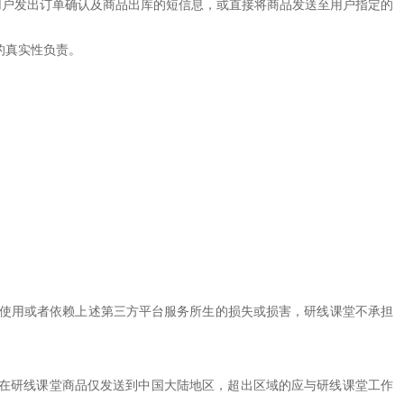
向用户发出订单确认及商品出库的短信息，或直接将商品发送至用户指定的
的真实性负责。
、使用或者依赖上述第三方平台服务所生的损失或损害，研线课堂不承担
所有在研线课堂商品仅发送到中国大陆地区，超出区域的应与研线课堂工作