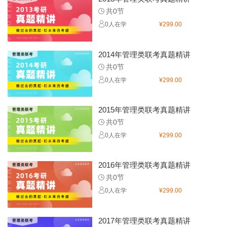
共0节
0人在学
¥299.00
2014年管理类联考真题精讲
共0节
0人在学
¥299.00
2015年管理类联考真题精讲
共0节
0人在学
¥299.00
2016年管理类联考真题精讲
共0节
0人在学
¥299.00
2017年管理类联考真题精讲