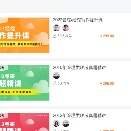
2022管综/经综写作提升课
50人在学
￥299.00
2010年管理类联考真题精讲
6人在学
￥299.00
2013年管理类联考真题精讲