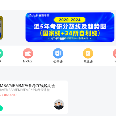
A
MPAcc
公共课
专业课
-27MBA/MEM/MPA备考在线说明会
BA/EMBA/MEM/MPA在线备考云课堂
27 06:00:00